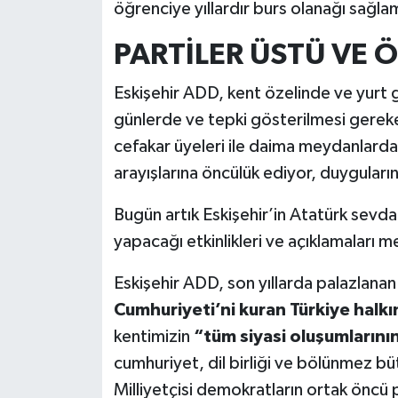
öğrenciye yıllardır burs olanağı sağla
PARTİLER ÜSTÜ VE Ö
Eskişehir ADD, kent özelinde ve yurt 
günlerde ve tepki gösterilmesi gere
cefakar üyeleri ile daima meydanlarda ye
arayışlarına öncülük ediyor, duygular
Bugün artık Eskişehir’in Atatürk sevda
yapacağı etkinlikleri ve açıklamaları m
Eskişehir ADD, son yıllarda palazlanan 
Cumhuriyeti’ni kuran Türkiye halkın
kentimizin
“tüm siyasi oluşumlarını
cumhuriyet, dil birliği ve bölünmez b
Milliyetçisi demokratların ortak öncü 