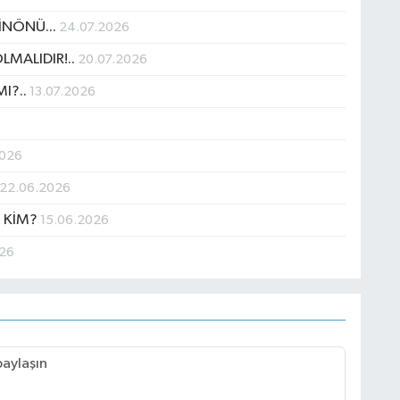
İNÖNÜ...
24.07.2026
MALIDIR!..
20.07.2026
MI?..
13.07.2026
2026
22.06.2026
 KİM?
15.06.2026
026