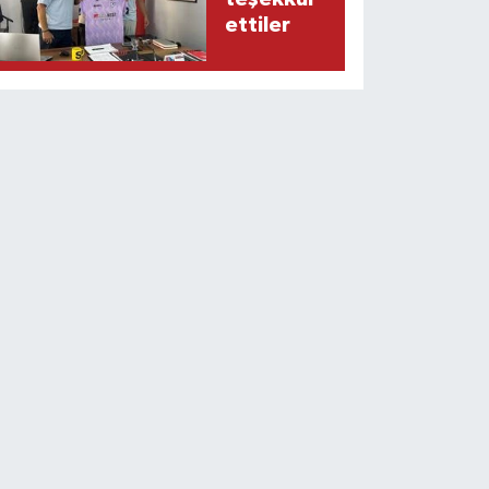
ettiler