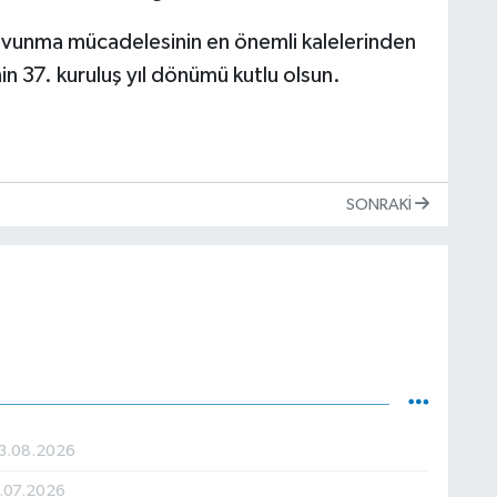
avunma mücadelesinin en önemli kalelerinden
n 37. kuruluş yıl dönümü kutlu olsun.
SONRAKI
3.08.2026
.07.2026