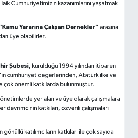
e laik Cumhuriyetimizin kazanımlarını yaşatmak
“Kamu Yararına Çalışan Dernekler”
arasına
n üye olabilirler.
hir Şubesi,
kurulduğu 1994 yılından itibaren
r’in cumhuriyet değerlerinden, Atatürk ilke ve
e çok önemli katkılarda bulunmuştur.
önetimlerde yer alan ve üye olarak çalışmalara
 devrimcinin katkıları, özverili çalışmaları
 gönüllü katılımcıların katkıları ile çok sayıda