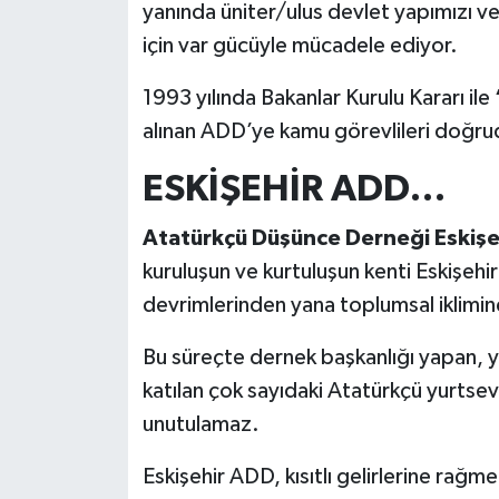
yanında üniter/ulus devlet yapımızı v
için var gücüyle mücadele ediyor.
1993 yılında Bakanlar Kurulu Kararı ile
alınan ADD’ye kamu görevlileri doğruda
ESKİŞEHİR ADD…
Atatürkçü Düşünce Derneği Eskişe
kuruluşun ve kurtuluşun kenti Eskişehi
devrimlerinden yana toplumsal iklimin
Bu süreçte dernek başkanlığı yapan, y
katılan çok sayıdaki Atatürkçü yurtsever
unutulamaz.
Eskişehir ADD, kısıtlı gelirlerine rağmen