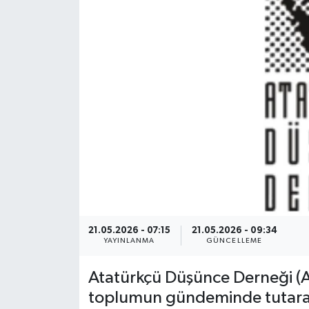
Siyaset
Spor
21.05.2026 - 07:15
21.05.2026 - 09:34
YAYINLANMA
GÜNCELLEME
Atatürkçü Düşünce Derneği (AD
toplumun gündeminde tutarak; 