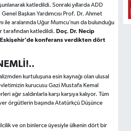
unlanarak katledildi. Sonraki yıllarda ADD
, Genel Başkan Yardımcısı Prof. Dr. Ahmet
anı ile aralarında Uğur Mumcu’nun da bulunduğu
r tarafından katledildi.
Doç. Dr. Necip
 Eskişehir’de konferans verdikten dört
EMLİ!..
alizmden kurtuluşuna esin kaynağı olan ulusal
evletimizin kurucusu Gazi Mustafa Kemal
ri ağır saldırılarla karşı karşıya kalıyor. Tüm
tsever örgütlerin başında Atatürkçü Düşünce
ik ve on binlerce üyesiyle ülkenin dört bir