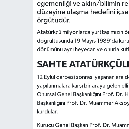
egemenliği ve aklın/bilimin r
düzeyine ulaşma hedefini içse
örgütüdür.
Atatürkçü milyonlarca yurttaşımızın 
doğrultusunda 19 Mayıs 1989’da kurul
dönümünü aynı heyecan ve onurla kutl
SAHTE ATATÜRKÇÜLE
12 Eylül darbesi sonrası yaşanan ara d
yapılanmalara karşı bir araya gelen el
Onursal Genel Başkanlığını Prof. Dr. 
Başkanlığını Prof. Dr. Muammer Aksoy
kurdular.
Kurucu Genel Başkan Prof. Dr. Muamm