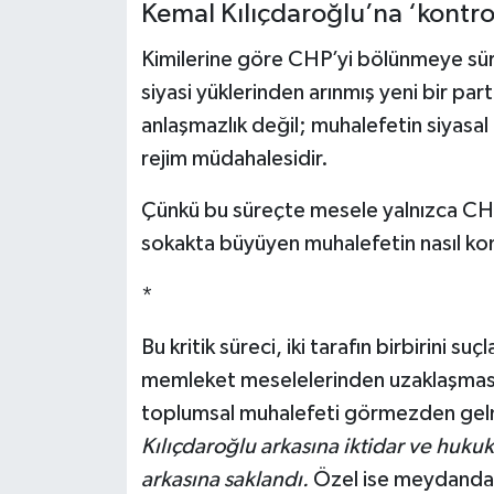
Kemal Kılıçdaroğlu’na ‘kontr
Kimilerine göre CHP’yi bölünmeye sürü
siyasi yüklerinden arınmış yeni bir part
anlaşmazlık değil; muhalefetin siyasal
rejim müdahalesidir.
Çünkü bu süreçte mesele yalnızca CHP’
sokakta büyüyen muhalefetin nasıl kont
*
Bu kritik süreci, iki tarafın birbirini s
memleket meselelerinden uzaklaşması 
toplumsal muhalefeti görmezden gelm
Kılıçdaroğlu arkasına iktidar ve huku
arkasına saklandı.
Özel ise meydanda 