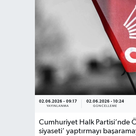
Siyaset
Spor
02.06.2026 - 09:17
02.06.2026 - 10:24
YAYINLANMA
GÜNCELLEME
Cumhuriyet Halk Partisi’nde 
siyaseti’ yaptırmayı başaramay