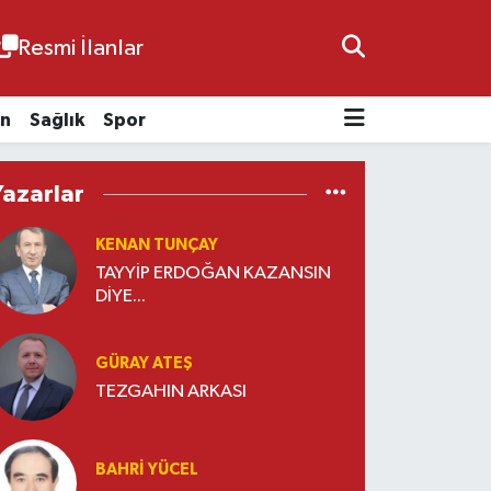
Resmi İlanlar
n
Sağlık
Spor
Yazarlar
KENAN TUNÇAY
TAYYİP ERDOĞAN KAZANSIN
DİYE...
GÜRAY ATEŞ
TEZGAHIN ARKASI
BAHRI YÜCEL