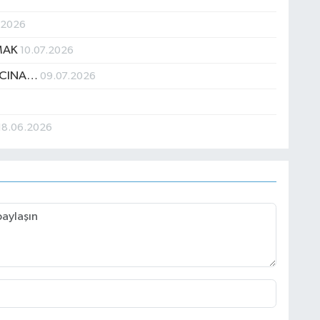
.2026
IMAK
10.07.2026
NCINA…
09.07.2026
18.06.2026