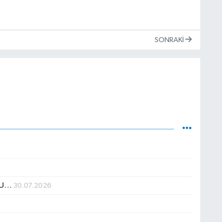
SONRAKI
NU…
30.07.2026