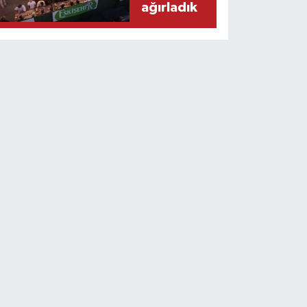
ağırladık