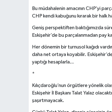
Bu müdahalenin amacının CHP’yi parça
CHP kendi kabuğunu kırarak bir halk hare
Geniş perspektiften baktığımızda süreç
Eskişehir’de bu parçalanmadan pay ka
Her dönemin bir turnusol kağıdı vardır.
daha net ortaya koyabilir. Eskişehir’de 
yaptığı hesaplarla…
*
Kılıçdaroğlu’nun örgütlere yönelik ola
Eskişehir İl Başkanı Talat Yalaz olacak
şaşırtmayacak.