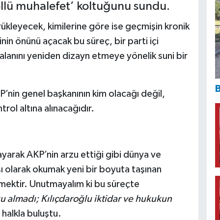
ollü muhalefet’ koltuğunu sundu.
kleyecek, kimilerine göre ise geçmişin kronik
inin önünü açacak bu süreç, bir parti içi
 alanını yeniden dizayn etmeye yönelik suni bir
B
nin genel başkanının kim olacağı değil,
rol altına alınacağıdır.
uçlayarak AKP’nin arzu ettiği gibi dünya ve
olarak okumak yeni bir boyuta taşınan
ektir. Unutmayalım ki bu süreçte
ku almadı; Kılıçdaroğlu iktidar ve hukukun
halkla buluştu.