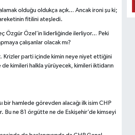
lamak olduğu oldukça açık… Ancak ironi şu ki;
ketinin fitilini ateşledi.
 Özgür Özel’in liderliğinde ilerliyor… Peki
pmaya çalışanlar olacak mı?
 Krizler parti içinde kimin neye niyet ettiğini
de kimileri halkla yürüyecek, kimileri iktidarın
sı bir hamlede görevden alacağı ilk isim CHP
tır. Bu ne 81 örgütte ne de Eskişehir’de kimseyi