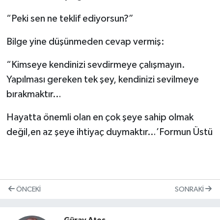
“Peki sen ne teklif ediyorsun?”
Bilge yine düşünmeden cevap vermiş:
“Kimseye kendinizi sevdirmeye çalışmayın.
Yapılması gereken tek şey, kendinizi sevilmeye
bırakmaktır…
Hayatta önemli olan en çok şeye sahip olmak
değil,en az şeye ihtiyaç duymaktır…’Formun Üstü
ÖNCEKI
SONRAKI