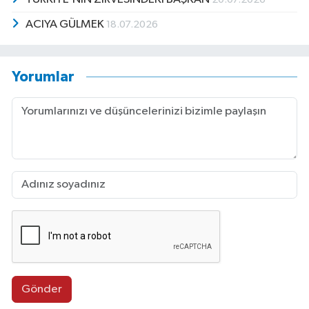
ACIYA GÜLMEK
18.07.2026
Yorumlar
Gönder