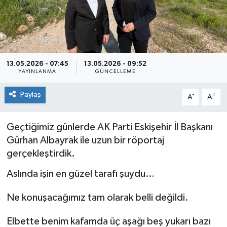
Siyaset
Spor
13.05.2026 - 07:45
13.05.2026 - 09:52
YAYINLANMA
GÜNCELLEME
Paylaş
-
+
A
A
Geçtiğimiz günlerde AK Parti Eskişehir İl Başkanı
Gürhan Albayrak ile uzun bir röportaj
gerçekleştirdik.
Aslında işin en güzel tarafı şuydu…
Ne konuşacağımız tam olarak belli değildi.
Elbette benim kafamda üç aşağı beş yukarı bazı