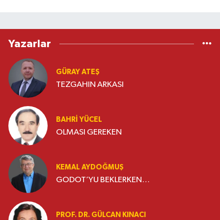
Yazarlar
GÜRAY ATEŞ
TEZGAHIN ARKASI
BAHRI YÜCEL
OLMASI GEREKEN
KEMAL AYDOĞMUŞ
GODOT’YU BEKLERKEN…
PROF. DR. GÜLCAN KINACI