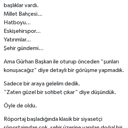
başlıklar vardı.
Millet Bahçesi…
Hatboyu…
Eskişehirspor…
Yatırımlar…
Şehir gündemi…
Ama Gürhan Başkan ile oturup önceden “şunları
konuşacağız” diye detaylı bir görüşme yapmadık.
Sadece bir araya gelelim dedik.
“Zaten güzel bir sohbet çıkar” diye düşündük.
Öyle de oldu.
Röportaj başladığında klasik bir siyasetçi
röportajından çok, şehir üzerine yapılan doğal bir