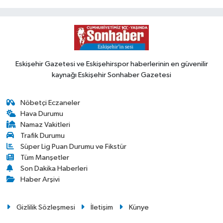
Eskişehir Gazetesi ve Eskişehirspor haberlerinin en güvenilir
kaynağı Eskişehir Sonhaber Gazetesi
Nöbetçi Eczaneler
Hava Durumu
Namaz Vakitleri
Trafik Durumu
Süper Lig Puan Durumu ve Fikstür
Tüm Manşetler
Son Dakika Haberleri
Haber Arşivi
Gizlilik Sözleşmesi
İletişim
Künye