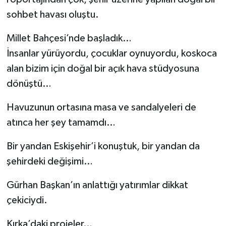
sohbet havası oluştu.
Millet Bahçesi’nde başladık…
İnsanlar yürüyordu, çocuklar oynuyordu, koskoca
alan bizim için doğal bir açık hava stüdyosuna
dönüştü…
Havuzunun ortasına masa ve sandalyeleri de
atınca her şey tamamdı…
Bir yandan Eskişehir’i konuştuk, bir yandan da
şehirdeki değişimi…
Gürhan Başkan’ın anlattığı yatırımlar dikkat
çekiciydi.
Kırka’daki projeler…