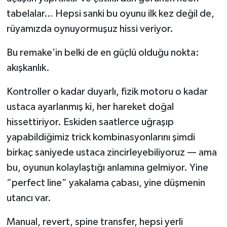
tabelalar… Hepsi sanki bu oyunu ilk kez değil de,
rüyamızda oynuyormuşuz hissi veriyor.
Bu remake’in belki de en güçlü olduğu nokta:
akışkanlık.
Kontroller o kadar duyarlı, fizik motoru o kadar
ustaca ayarlanmış ki, her hareket doğal
hissettiriyor. Eskiden saatlerce uğraşıp
yapabildiğimiz trick kombinasyonlarını şimdi
birkaç saniyede ustaca zincirleyebiliyoruz — ama
bu, oyunun kolaylaştığı anlamına gelmiyor. Yine
“perfect line” yakalama çabası, yine düşmenin
utancı var.
Manual, revert, spine transfer, hepsi yerli