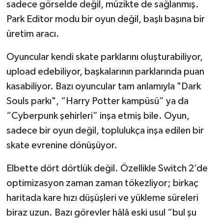
sadece görselde değil, müzikte de sağlanmış.
Park Editor modu bir oyun değil, başlı başına bir
üretim aracı.
Oyuncular kendi skate parklarını oluşturabiliyor,
upload edebiliyor, başkalarının parklarında puan
kasabiliyor. Bazı oyuncular tam anlamıyla "Dark
Souls parkı", “Harry Potter kampüsü” ya da
“Cyberpunk şehirleri” inşa etmiş bile. Oyun,
sadece bir oyun değil, toplulukça inşa edilen bir
skate evrenine dönüşüyor.
Elbette dört dörtlük değil. Özellikle Switch 2’de
optimizasyon zaman zaman tökezliyor; birkaç
haritada kare hızı düşüşleri ve yükleme süreleri
biraz uzun. Bazı görevler hâlâ eski usul “bul şu