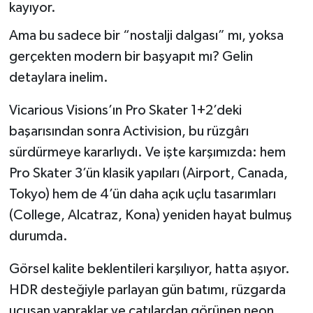
kayıyor.
Ama bu sadece bir “nostalji dalgası” mı, yoksa
gerçekten modern bir başyapıt mı? Gelin
detaylara inelim.
Vicarious Visions’ın Pro Skater 1+2’deki
başarısından sonra Activision, bu rüzgârı
sürdürmeye kararlıydı. Ve işte karşımızda: hem
Pro Skater 3’ün klasik yapıları (Airport, Canada,
Tokyo) hem de 4’ün daha açık uçlu tasarımları
(College, Alcatraz, Kona) yeniden hayat bulmuş
durumda.
Görsel kalite beklentileri karşılıyor, hatta aşıyor.
HDR desteğiyle parlayan gün batımı, rüzgarda
uçuşan yapraklar ve çatılardan görünen neon