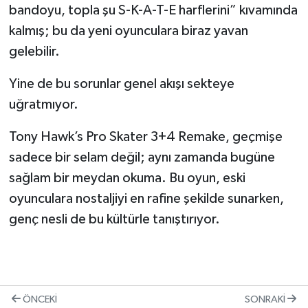
bandoyu, topla şu S-K-A-T-E harflerini” kıvamında
kalmış; bu da yeni oyunculara biraz yavan
gelebilir.
Yine de bu sorunlar genel akışı sekteye
uğratmıyor.
Tony Hawk’s Pro Skater 3+4 Remake, geçmişe
sadece bir selam değil; aynı zamanda bugüne
sağlam bir meydan okuma. Bu oyun, eski
oyunculara nostaljiyi en rafine şekilde sunarken,
genç nesli de bu kültürle tanıştırıyor.
ÖNCEKI
SONRAKI