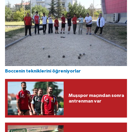
Boccenin tekniklerini öğreniyorlar
Muşspor maçından sonra
antrenman var