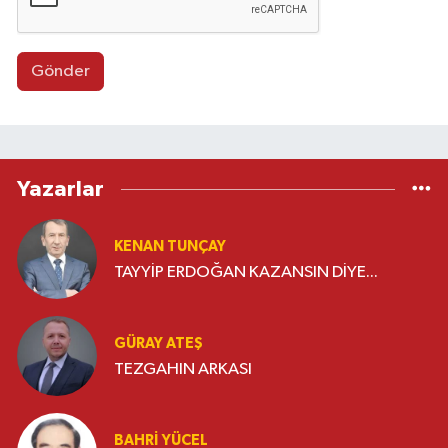
Gönder
Yazarlar
KENAN TUNÇAY
TAYYİP ERDOĞAN KAZANSIN DİYE...
GÜRAY ATEŞ
TEZGAHIN ARKASI
BAHRI YÜCEL