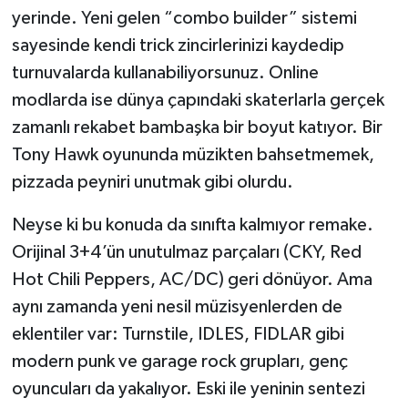
yerinde. Yeni gelen “combo builder” sistemi
sayesinde kendi trick zincirlerinizi kaydedip
turnuvalarda kullanabiliyorsunuz. Online
modlarda ise dünya çapındaki skaterlarla gerçek
zamanlı rekabet bambaşka bir boyut katıyor. Bir
Tony Hawk oyununda müzikten bahsetmemek,
pizzada peyniri unutmak gibi olurdu.
Neyse ki bu konuda da sınıfta kalmıyor remake.
Orijinal 3+4’ün unutulmaz parçaları (CKY, Red
Hot Chili Peppers, AC/DC) geri dönüyor. Ama
aynı zamanda yeni nesil müzisyenlerden de
eklentiler var: Turnstile, IDLES, FIDLAR gibi
modern punk ve garage rock grupları, genç
oyuncuları da yakalıyor. Eski ile yeninin sentezi