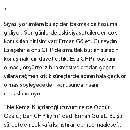
*
Siyasi yorumlara bu açıdan bakmak da hoşuma
gidiyor. Son günlerde eski siyasetçilerden çok
konuşulan bir isim var: Erman Gölet. Günaydın
Eskişehir’e onu CHP’deki mutlak butlan sürecini
konuşmak için davet ettik. Eski CHP il başkanı
olması, örgütte iz bırakması ve aradan geçen
yıllara rağmen kritik süreçlerde adının hala geçiyor
olmasısöyleyecekleri konusunda insanı
meraklandırıyor…
“Ne Kemal Kılıçdaroğlucuyum ne de Özgür
Özelci; ben CHP’liyim” dedi Erman Gölet. Bu şu
süreçte en çok kafa karıştıran demeç maalesef…