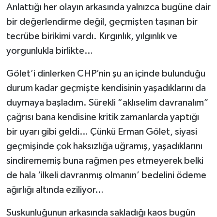
Anlattığı her olayın arkasında yalnızca bugüne dair
bir değerlendirme değil, geçmişten taşınan bir
tecrübe birikimi vardı. Kırgınlık, yılgınlık ve
yorgunlukla birlikte…
Gölet’i dinlerken CHP’nin şu an içinde bulunduğu
durum kadar geçmişte kendisinin yaşadıklarını da
duymaya başladım. Sürekli “aklıselim davranalım”
çağrısı bana kendisine kritik zamanlarda yaptığı
bir uyarı gibi geldi… Çünkü Erman Gölet, siyasi
geçmişinde çok haksızlığa uğramış, yaşadıklarını
sindirememiş buna rağmen pes etmeyerek belki
de hala ‘ilkeli davranmış olmanın’ bedelini ödeme
ağırlığı altında eziliyor…
Suskunluğunun arkasında sakladığı kaos bugün