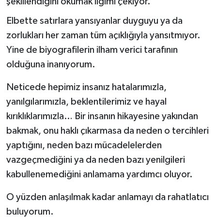
şekillendiğini okumak ilgimi çekiyor.
Elbette satırlara yansıyanlar duyguyu ya da
zorlukları her zaman tüm açıklığıyla yansıtmıyor.
Yine de biyografilerin ilham verici tarafının
olduğuna inanıyorum.
Neticede hepimiz insanız hatalarımızla,
yanılgılarımızla, beklentilerimiz ve hayal
kırıklıklarımızla… Bir insanın hikayesine yakından
bakmak, onu haklı çıkarmasa da neden o tercihleri
yaptığını, neden bazı mücadelelerden
vazgeçmediğini ya da neden bazı yenilgileri
kabullenemediğini anlamama yardımcı oluyor.
O yüzden anlaşılmak kadar anlamayı da rahatlatıcı
buluyorum.