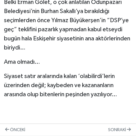
Belki Erman Gölet, o çok anlatılan Odunpazarı
Belediyesi’nin Burhan Sakallı’ya bırakıldığı
seçimlerden önce Yılmaz Büyükerşen’in “DSP’ye
geç” teklifini pazarlık yapmadan kabul etseydi
bugün hala Eskişehir siyasetinin ana aktörlerinden
biriydi…
Ama olmadı…
Siyaset satır aralarında kalan ‘olabilirdi’lerin
üzerinden değil; kaybeden ve kazananların
arasında olup bitenlerin peşinden yazılıyor…
ÖNCEKI
SONRAKI