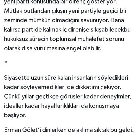
yeni parti konusunda bir direnç gösteriyor.
Mutlak butlandan çıkışın yeni partiyle geçici bir
zeminde mümkün olmadığını savunuyor. Bana
kalırsa partide kalmak iç direnişe sıkışabilecekbu
hukuksuz sürecin toplumsal muhalefet sorunu
olarak dışa vurulmasına engel olabilir.
*
Siyasette uzun süre kalan insanların söyledikleri
kadar söyleyemedikleri de dikkatimi çekiyor.
Çünkü yıllar geçtikçe görüşler kadar deneyimler,
idealler kadar hayal kırıklıkları da konuşmaya
başlıyor.
Erman Gölet’i dinlerken de aklıma sık sık bu geldi.