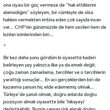
ona siyasi bir güç vermese de “hak ettiklerini
alamadığını” söyleyen, bir cümleyle de olsa
hakkını vermekten imtina eden çok sayıda insan
var… CHP’nin günümüzde de hem sevilen hem de
kızılan isimlerinden biri…
*
Bir kez daha şunu gördüm ki siyasette kaderi
belirleyen şey yalnızca ilke ya da emek değil;
çoğu zaman zamanlama, tercihler ve o tercihlerin
yarattığı sonuçlar… En acı gerçeklerden biri de
kazanma şansını hiç elde edememiş olmak…
Türkiye’de şanslı olmak, doğru anlarda doğru
pozisyon almak siyasette bile ‘hikayeyi’
değiştirebilir. Bugün şansını risk alarak doğru