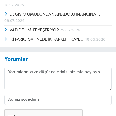
10.07.2026
DEĞİŞİM UMUDUNDAN ANADOLU İNANCINA…
09.07.2026
VADİDE UMUT YEŞERİYOR
25.06.2026
İKİ FARKLI SAHNEDE İKİ FARKLI HİKAYE…
18.06.2026
Yorumlar