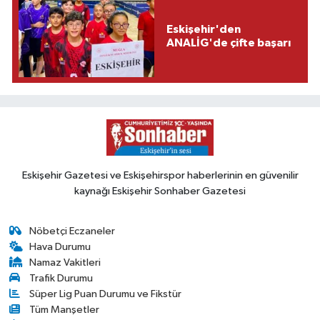
Eskişehir'den
ANALİG'de çifte başarı
Eskişehir Gazetesi ve Eskişehirspor haberlerinin en güvenilir
kaynağı Eskişehir Sonhaber Gazetesi
Nöbetçi Eczaneler
Hava Durumu
Namaz Vakitleri
Trafik Durumu
Süper Lig Puan Durumu ve Fikstür
Tüm Manşetler