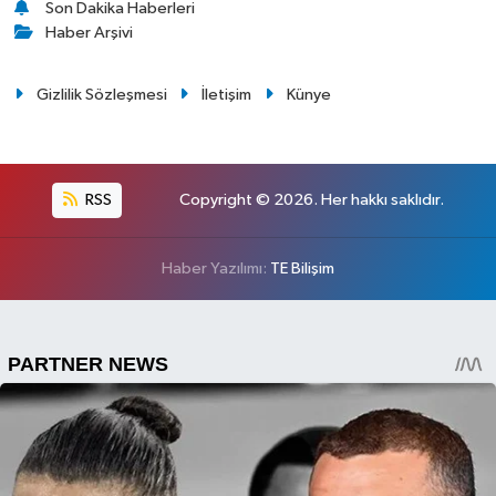
Son Dakika Haberleri
Haber Arşivi
Gizlilik Sözleşmesi
İletişim
Künye
RSS
Copyright © 2026. Her hakkı saklıdır.
Haber Yazılımı:
TE Bilişim