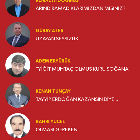
KEMAL AYDOĞMUŞ
ARINDIRAMADIKLARIMIZDAN MISINIZ?
GÜRAY ATEŞ
UZAYAN SESSİZLİK
ADEM ERYÜRÜK
“YİĞİT MUHTAÇ OLMUŞ KURU SOĞANA”
KENAN TUNÇAY
TAYYİP ERDOĞAN KAZANSIN DİYE...
BAHRI YÜCEL
OLMASI GEREKEN