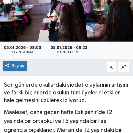
Siyaset
Spor
05.01.2026 - 08:00
05.01.2026 - 09:23
YAYINLANMA
GÜNCELLEME
Paylaş
-
+
A
A
Son günlerde okullardaki şiddet olaylarının artışını
ve farklı biçimlerde okulun tüm üyelerini etkiler
hale gelmesini üzülerek izliyoruz.
Maalesef, daha geçen hafta Eskişehir’de 12
yaşında bir ortaokul ve 15 yaşında bir lise
öğrencisi bıçaklandı. Mersin’de 12 yaşındaki bir