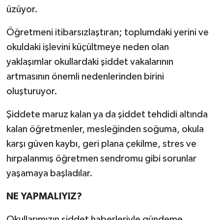
üzüyor.
Öğretmeni itibarsızlaştıran; toplumdaki yerini ve
okuldaki işlevini küçültmeye neden olan
yaklaşımlar okullardaki şiddet vakalarının
artmasının önemli nedenlerinden birini
oluşturuyor.
Şiddete maruz kalan ya da şiddet tehdidi altında
kalan öğretmenler, mesleğinden soğuma, okula
karşı güven kaybı, geri plana çekilme, stres ve
hırpalanmış öğretmen sendromu gibi sorunlar
yaşamaya başladılar.
NE YAPMALIYIZ?
Okullarımızın şiddet haberleriyle gündeme