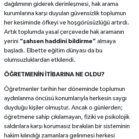
dağılımının giderek derinleşmesi, hak arama
kurumlarına karşı duyulan güvensizlik toplumun
her kesiminde öfkeyi ve hoşgörüsüzlüğü artırdı.
Artık toplumda yasal çerçevede hak aramanın
yerini
“şahsen haddini bildirme”
almaya
başladı. Elbette eğitim dünyası da bu
olumsuzluklardan etkilendi.
ÖĞRETMENİN İTİBARINA NE OLDU?
Öğretmenler tarihin her döneminde toplumun
aydınlanma öncüsü konumlarıyla herkesin saygı
duyduğu kişiler olmuştur. Ancak o günlerden;
öğretmene sahip çıkılamayan, fiziki ve psikolojik
saldırılara karşı korumasız bırakılan bir sisteminin
hakim kılındığı zamanlara gelinmesi herkesi