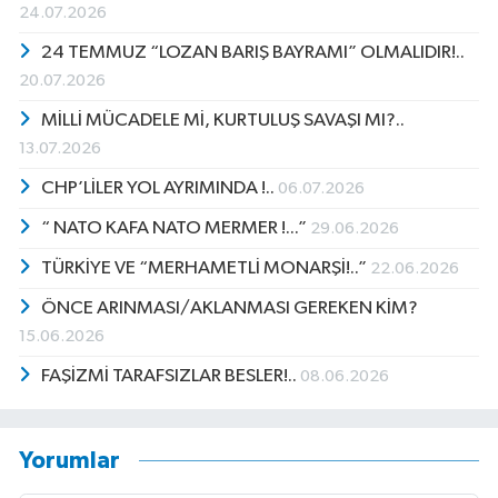
24.07.2026
24 TEMMUZ “LOZAN BARIŞ BAYRAMI” OLMALIDIR!..
20.07.2026
MİLLİ MÜCADELE Mİ, KURTULUŞ SAVAŞI MI?..
13.07.2026
CHP’LİLER YOL AYRIMINDA !..
06.07.2026
“ NATO KAFA NATO MERMER !...”
29.06.2026
TÜRKİYE VE “MERHAMETLİ MONARŞİ!..”
22.06.2026
ÖNCE ARINMASI/AKLANMASI GEREKEN KİM?
15.06.2026
FAŞİZMİ TARAFSIZLAR BESLER!..
08.06.2026
Yorumlar