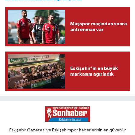
Muşspor maçından sonra
antrenman var
Eskişehir'in en büyük
markasını ağırladık
Eskişehir Gazetesi ve Eskişehirspor haberlerinin en güvenilir