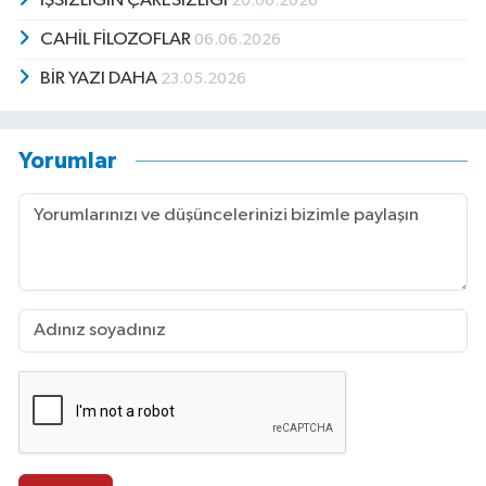
İŞSİZLİĞİN ÇARESİZLİĞİ
20.06.2026
CAHİL FİLOZOFLAR
06.06.2026
BİR YAZI DAHA
23.05.2026
Yorumlar