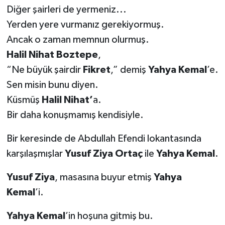
Diğer şairleri de yermeniz...
Yerden yere vurmanız gerekiyormuş.
Ancak o zaman memnun olurmuş.
Halil Nihat Boztepe
,
“Ne büyük şairdir
Fikret
,” demiş
Yahya Kemal
’e.
Sen misin bunu diyen.
Küsmüş
Halil Nihat’
a.
Bir daha konuşmamış kendisiyle.
Bir keresinde de Abdullah Efendi lokantasında
karşılaşmışlar
Yusuf Ziya Ortaç
ile
Yahya Kemal
.
Yusuf Ziya
, masasına buyur etmiş
Yahya
Kemal
’i.
Yahya Kemal
’in hoşuna gitmiş bu.