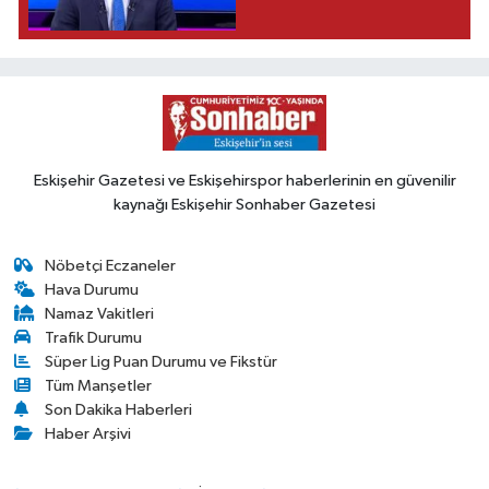
Eskişehir Gazetesi ve Eskişehirspor haberlerinin en güvenilir
kaynağı Eskişehir Sonhaber Gazetesi
Nöbetçi Eczaneler
Hava Durumu
Namaz Vakitleri
Trafik Durumu
Süper Lig Puan Durumu ve Fikstür
Tüm Manşetler
Son Dakika Haberleri
Haber Arşivi