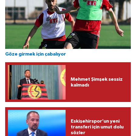
Göze girmek için çabalıyor
Mehmet Şimşek sessiz
kalmadı
Eskişehirspor’un yeni
transferi için umut dolu
sözler