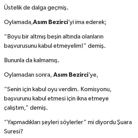
Üstelik de dalga geçmiş.
Oylamada,
Asım Bezirci
’yi ima ederek;
“Boyu bir altmış beşin altında olanların
başvurusunu kabul etmeyelim!” demiş.
Bununla da kalmamış.
Oylamadan sonra,
Asım Bezirci
’ye,
“Senin için kabul oyu verdim. Komisyonu,
başvurunu kabul etmesi için ikna etmeye
çalıştım,” demiş.
“Yapmadıkları şeyleri söylerler” mi diyordu Şuara
Suresi?