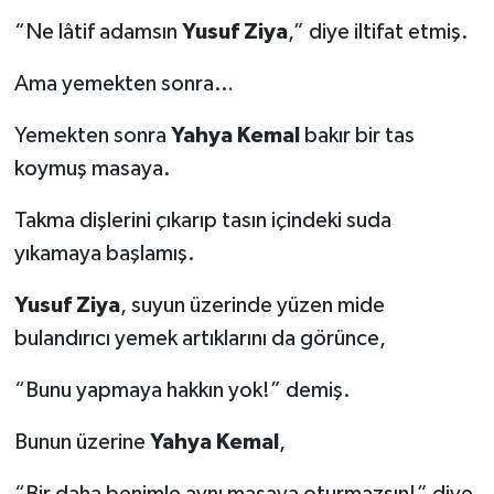
“Ne lâtif adamsın
Yusuf Ziya
,” diye iltifat etmiş.
Ama yemekten sonra…
Yemekten sonra
Yahya Kemal
bakır bir tas
koymuş masaya.
Takma dişlerini çıkarıp tasın içindeki suda
yıkamaya başlamış.
Yusuf Ziya
, suyun üzerinde yüzen mide
bulandırıcı yemek artıklarını da görünce,
“Bunu yapmaya hakkın yok!” demiş.
Bunun üzerine
Yahya Kemal
,