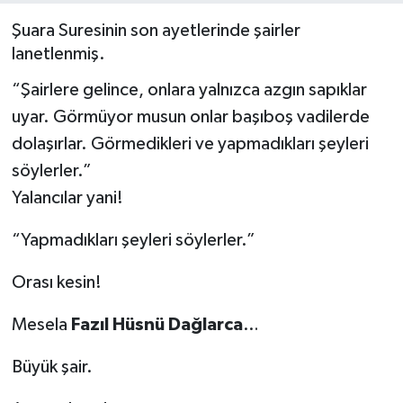
Şuara Suresinin son ayetlerinde şairler
Siyaset
lanetlenmiş.
Spor
“Şairlere gelince, onlara yalnızca azgın sapıklar
uyar. Görmüyor musun onlar başıboş vadilerde
dolaşırlar. Görmedikleri ve yapmadıkları şeyleri
söylerler.”
Yalancılar yani!
“Yapmadıkları şeyleri söylerler.”
Orası kesin!
Mesela
Fazıl Hüsnü Dağlarca
…
Büyük şair.