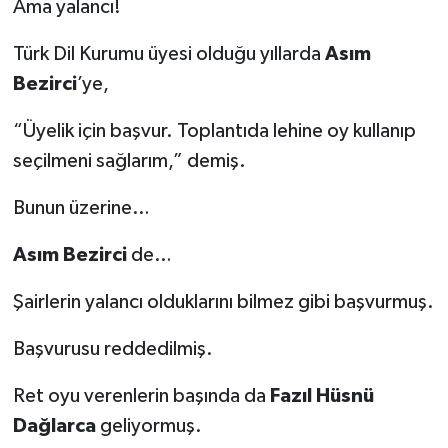
Ama yalancı!
Türk Dil Kurumu üyesi olduğu yıllarda
Asım
Bezirci
’ye,
“Üyelik için başvur. Toplantıda lehine oy kullanıp
seçilmeni sağlarım,” demiş.
Bunun üzerine…
Asım Bezirci
de…
Şairlerin yalancı olduklarını bilmez gibi başvurmuş.
Başvurusu reddedilmiş.
Ret oyu verenlerin başında da
Fazıl Hüsnü
Dağlarca
geliyormuş.