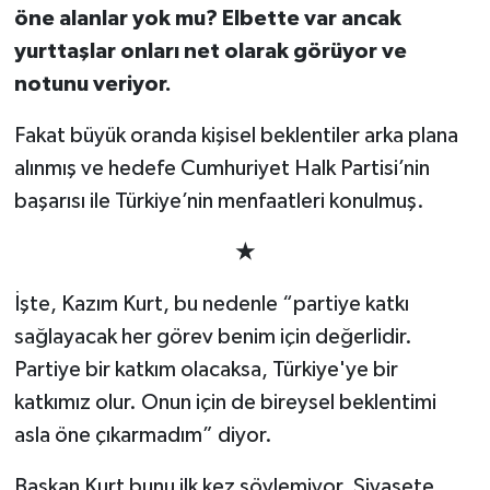
öne alanlar yok mu? Elbette var ancak
yurttaşlar onları net olarak görüyor ve
notunu veriyor.
Fakat büyük oranda kişisel beklentiler arka plana
alınmış ve hedefe Cumhuriyet Halk Partisi’nin
başarısı ile Türkiye’nin menfaatleri konulmuş.
★
İşte, Kazım Kurt, bu nedenle “partiye katkı
sağlayacak her görev benim için değerlidir.
Partiye bir katkım olacaksa, Türkiye'ye bir
katkımız olur. Onun için de bireysel beklentimi
asla öne çıkarmadım” diyor.
Başkan Kurt bunu ilk kez söylemiyor. Siyasete