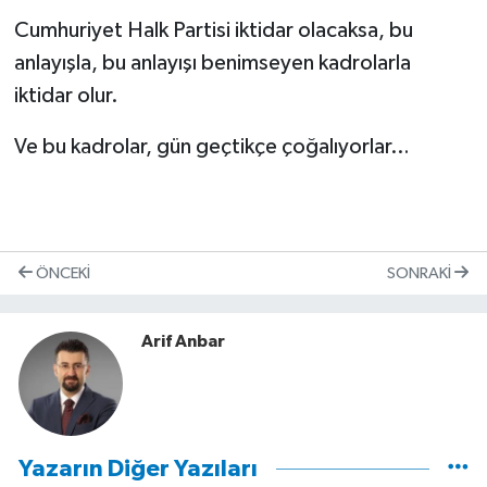
Cumhuriyet Halk Partisi iktidar olacaksa, bu
anlayışla, bu anlayışı benimseyen kadrolarla
iktidar olur.
Ve bu kadrolar, gün geçtikçe çoğalıyorlar…
ÖNCEKI
SONRAKI
Arif Anbar
Yazarın Diğer Yazıları