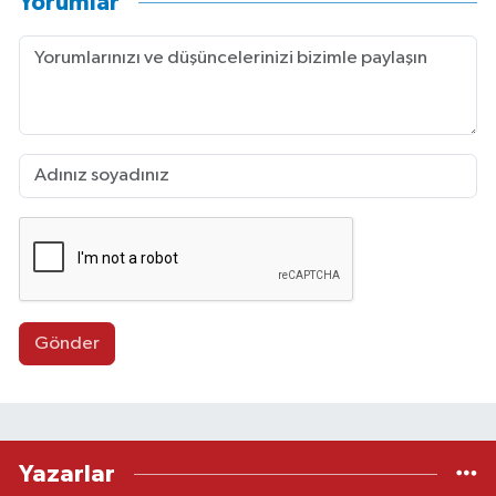
Yorumlar
Gönder
Yazarlar