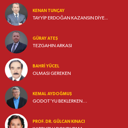
KENAN TUNÇAY
TAYYİP ERDOĞAN KAZANSIN DİYE...
GÜRAY ATEŞ
TEZGAHIN ARKASI
BAHRI YÜCEL
OLMASI GEREKEN
KEMAL AYDOĞMUŞ
GODOT’YU BEKLERKEN…
PROF. DR. GÜLCAN KINACI