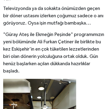
Televizyonda ya da sokakta önümüzden geçen
Siyaset
bir döner ustasını izlerken çoğumuz sadece o anı
Spor
görüyoruz. Oysa işin mutfağı bambaşka...
"Güray Ateş ile Ekmeğin Peşinde" programımızın
yeni bölümünde Ali Furkan Çetiner ile birlikte bu
kez Eskişehir'in en çok tüketilen lezzetlerinden
biri olan dönerin yolculuğuna ortak olduk. Gün
henüz başlarken açılan dükkanda hazırlıklar
başladı.