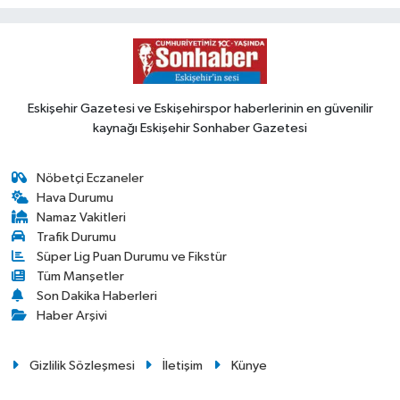
Eskişehir Gazetesi ve Eskişehirspor haberlerinin en güvenilir
kaynağı Eskişehir Sonhaber Gazetesi
Nöbetçi Eczaneler
Hava Durumu
Namaz Vakitleri
Trafik Durumu
Süper Lig Puan Durumu ve Fikstür
Tüm Manşetler
Son Dakika Haberleri
Haber Arşivi
Gizlilik Sözleşmesi
İletişim
Künye