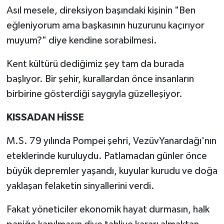
Asıl mesele, direksiyon başındaki kişinin "Ben
eğleniyorum ama başkasının huzurunu kaçırıyor
muyum?" diye kendine sorabilmesi.
Kent kültürü dediğimiz şey tam da burada
başlıyor. Bir şehir, kurallardan önce insanların
birbirine gösterdiği saygıyla güzelleşiyor.
KISSADAN HİSSE
M.S. 79 yılında Pompei şehri, VezüvYanardağı'nın
eteklerinde kuruluydu. Patlamadan günler önce
büyük depremler yaşandı, kuyular kurudu ve doğa
yaklaşan felaketin sinyallerini verdi.
Fakat yöneticiler ekonomik hayat durmasın, halk