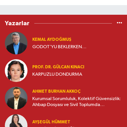
Yazarlar
KEMAL AYDOĞMUŞ
GODOT’YU BEKLERKEN…
PROF. DR. GÜLCAN KINACI
KARPUZLU DONDURMA
AHMET BURHAN AKKOÇ
Kurumsal Sorumluluk, Kolektif Güvensizlik:
Ahbap Dosyası ve Sivil Toplumda
Genelleme Sorunu
AYŞEGÜL HÜMMET