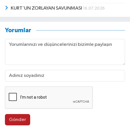
KURT'UN ZORLAYAN SAVUNMASI
16.07.2026
Yorumlar
Gönder