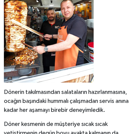
Dönerin takılmasından salataların hazırlanmasına,
ocağın başındaki hummalı çalışmadan servis anına
kadar her aşamayı birebir deneyimledik.
Döner kesmenin de müşteriye sıcak sıcak
yetiştirmenin degün boyu ayakta kalmanın da