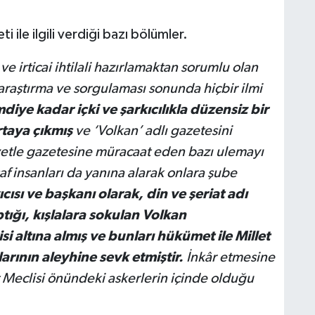
ile ilgili verdiği bazı bölümler.
 irticai ihtilali hazırlamaktan sorumlu olan
raştırma ve sorgulaması sonunda hiçbir ilmi
mdiye kadar içki ve şarkıcılıkla düzensiz bir
rtaya çıkmış
ve ‘Volkan’ adlı gazetesini
yetle gazetesine müracaat eden bazı ulemayı
f insanları da yanına alarak onlara şube
ıcısı ve başkanı olarak, din ve şeriat adı
aptığı, kışlalara sokulan Volkan
si altına almış ve bunları hükümet ile Millet
arının aleyhine sevk etmiştir.
İnkâr etmesine
 Meclisi önündeki askerlerin içinde olduğu