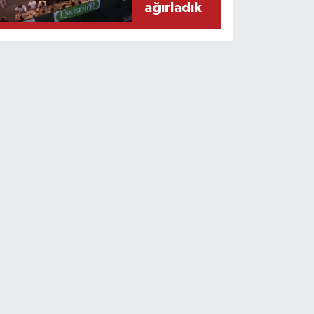
ağırladık