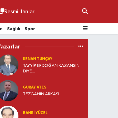
Resmi İlanlar
n
Sağlık
Spor
Yazarlar
KENAN TUNÇAY
TAYYİP ERDOĞAN KAZANSIN
DİYE...
GÜRAY ATEŞ
TEZGAHIN ARKASI
BAHRI YÜCEL