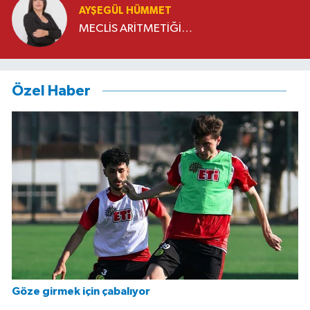
AYŞEGÜL HÜMMET
MECLİS ARİTMETİĞİ…
Özel Haber
Göze girmek için çabalıyor