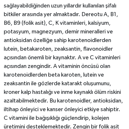
sağlayabildiğinden uzun yıllardır kullanılan şifalı
bitkiler arasında yer almaktadır. Dereotu A, B1,
B6, B9 (folik asit), C, K vitaminleri, kalsiyum,
potasyum, magnezyum, demir mineralleri ve
antioksidan özelliğe sahip karotenoidlerden
lutein, betakaroten, zeaksantin, flavonoidler
açısından önemli bir kaynaktır. A ve C vitaminleri
açısından zengindir. A vitaminin öncüsü olan
karotenoidlerden beta karoten, lutein ve
zeaksantin ile gözlerde katarakt oluşumunu,
kroner kalp hastalığı ve inme kaynaklı ölüm riskini
azaltabilmektedir. Bu karotenoidler, antioksidan,
iltihap önleyici ve kanser önleyici etkiye sahiptir.
C vitamini ile bağışıklığı güçlendirip, kolejen
üretimini desteklemektedir. Zengin bir folik asit