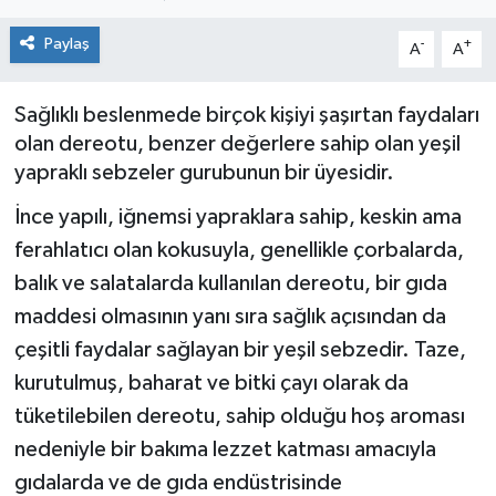
Siyaset
Paylaş
-
+
A
A
Spor
Sağlıklı beslenmede birçok kişiyi şaşırtan faydaları
olan dereotu, benzer değerlere sahip olan yeşil
yapraklı sebzeler gurubunun bir üyesidir.
İnce yapılı, iğnemsi yapraklara sahip, keskin ama
ferahlatıcı olan kokusuyla, genellikle çorbalarda,
balık ve salatalarda kullanılan dereotu, bir gıda
maddesi olmasının yanı sıra sağlık açısından da
çeşitli faydalar sağlayan bir yeşil sebzedir. Taze,
kurutulmuş, baharat ve bitki çayı olarak da
tüketilebilen dereotu, sahip olduğu hoş aroması
nedeniyle bir bakıma lezzet katması amacıyla
gıdalarda ve de gıda endüstrisinde