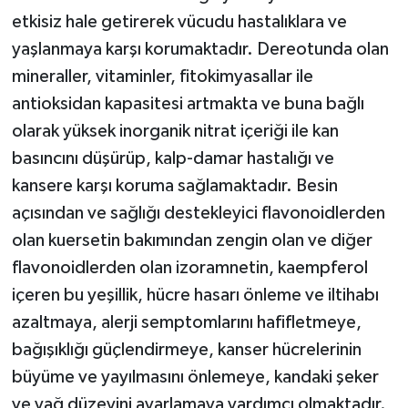
etkisiz hale getirerek vücudu hastalıklara ve
yaşlanmaya karşı korumaktadır. Dereotunda olan
mineraller, vitaminler, fitokimyasallar ile
antioksidan kapasitesi artmakta ve buna bağlı
olarak yüksek inorganik nitrat içeriği ile kan
basıncını düşürüp, kalp-damar hastalığı ve
kansere karşı koruma sağlamaktadır. Besin
açısından ve sağlığı destekleyici flavonoidlerden
olan kuersetin bakımından zengin olan ve diğer
flavonoidlerden olan izoramnetin, kaempferol
içeren bu yeşillik, hücre hasarı önleme ve iltihabı
azaltmaya, alerji semptomlarını hafifletmeye,
bağışıklığı güçlendirmeye, kanser hücrelerinin
büyüme ve yayılmasını önlemeye, kandaki şeker
ve yağ düzeyini ayarlamaya yardımcı olmaktadır.