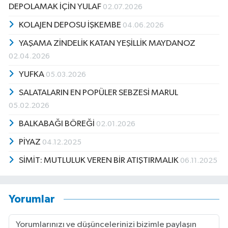
DEPOLAMAK İÇİN YULAF
02.07.2026
KOLAJEN DEPOSU İŞKEMBE
04.06.2026
YAŞAMA ZİNDELİK KATAN YEŞİLLİK MAYDANOZ
02.04.2026
YUFKA
05.03.2026
SALATALARIN EN POPÜLER SEBZESİ MARUL
05.02.2026
BALKABAĞI BÖREĞİ
02.01.2026
PİYAZ
04.12.2025
SİMİT: MUTLULUK VEREN BİR ATIŞTIRMALIK
06.11.2025
Yorumlar