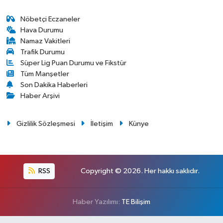
Nöbetçi Eczaneler
Hava Durumu
Namaz Vakitleri
Trafik Durumu
Süper Lig Puan Durumu ve Fikstür
Tüm Manşetler
Son Dakika Haberleri
Haber Arşivi
Gizlilik Sözleşmesi
İletişim
Künye
RSS
Copyright © 2026. Her hakkı saklıdır.
Haber Yazılımı:
TE Bilişim