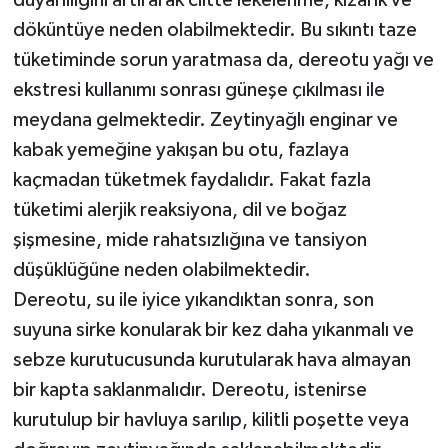
duyarlılığını artırarak ciltte lekelenme, kızarık ve
döküntüye neden olabilmektedir. Bu sıkıntı taze
tüketiminde sorun yaratmasa da, dereotu yağı ve
ekstresi kullanımı sonrası güneşe çıkılması ile
meydana gelmektedir. Zeytinyağlı enginar ve
kabak yemeğine yakışan bu otu, fazlaya
kaçmadan tüketmek faydalıdır. Fakat fazla
tüketimi alerjik reaksiyona, dil ve boğaz
şişmesine, mide rahatsızlığına ve tansiyon
düşüklüğüne neden olabilmektedir.
Dereotu, su ile iyice yıkandıktan sonra, son
suyuna sirke konularak bir kez daha yıkanmalı ve
sebze kurutucusunda kurutularak hava almayan
bir kapta saklanmalıdır. Dereotu, istenirse
kurutulup bir havluya sarılıp, kilitli poşette veya