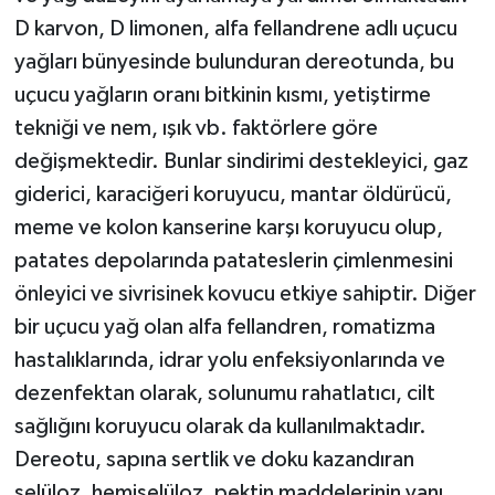
D karvon, D limonen, alfa fellandrene adlı uçucu
yağları bünyesinde bulunduran dereotunda, bu
uçucu yağların oranı bitkinin kısmı, yetiştirme
tekniği ve nem, ışık vb. faktörlere göre
değişmektedir. Bunlar sindirimi destekleyici, gaz
giderici, karaciğeri koruyucu, mantar öldürücü,
meme ve kolon kanserine karşı koruyucu olup,
patates depolarında patateslerin çimlenmesini
önleyici ve sivrisinek kovucu etkiye sahiptir. Diğer
bir uçucu yağ olan alfa fellandren, romatizma
hastalıklarında, idrar yolu enfeksiyonlarında ve
dezenfektan olarak, solunumu rahatlatıcı, cilt
sağlığını koruyucu olarak da kullanılmaktadır.
Dereotu, sapına sertlik ve doku kazandıran
selüloz, hemiselüloz, pektin maddelerinin yanı