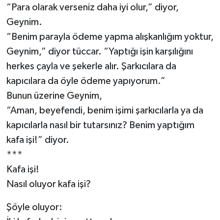
“Para olarak verseniz daha iyi olur,” diyor,
Geynim.
“Benim parayla ödeme yapma alışkanlığım yoktur,
Geynim,” diyor tüccar. “Yaptığı işin karşılığını
herkes çayla ve şekerle alır. Şarkıcılara da
kapıcılara da öyle ödeme yapıyorum.”
Bunun üzerine Geynim,
“Aman, beyefendi, benim işimi şarkıcılarla ya da
kapıcılarla nasıl bir tutarsınız? Benim yaptığım
kafa işi!” diyor.
***
Kafa işi!
Nasıl oluyor kafa işi?
Şöyle oluyor: