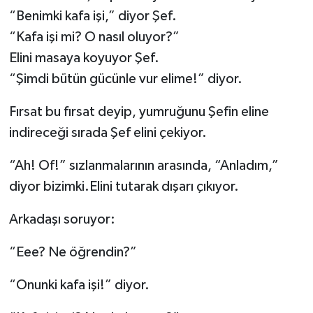
“Benimki kafa işi,” diyor Şef.
“Kafa işi mi? O nasıl oluyor?”
Elini masaya koyuyor Şef.
“Şimdi bütün gücünle vur elime!” diyor.
Fırsat bu fırsat deyip, yumruğunu Şefin eline
indireceği sırada Şef elini çekiyor.
“Ah! Of!” sızlanmalarının arasında, “Anladım,”
diyor bizimki.Elini tutarak dışarı çıkıyor.
Arkadaşı soruyor:
“Eee? Ne öğrendin?”
“Onunki kafa işi!” diyor.