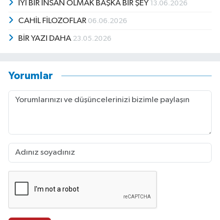
İYİ BİR İNSAN OLMAK BAŞKA BİR ŞEY
13.06.2026
CAHİL FİLOZOFLAR
06.06.2026
BİR YAZI DAHA
23.05.2026
Yorumlar