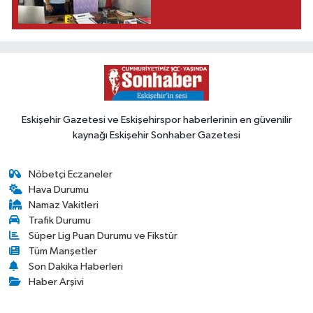
Eskişehir Gazetesi ve Eskişehirspor haberlerinin en güvenilir
kaynağı Eskişehir Sonhaber Gazetesi
Nöbetçi Eczaneler
Hava Durumu
Namaz Vakitleri
Trafik Durumu
Süper Lig Puan Durumu ve Fikstür
Tüm Manşetler
Son Dakika Haberleri
Haber Arşivi