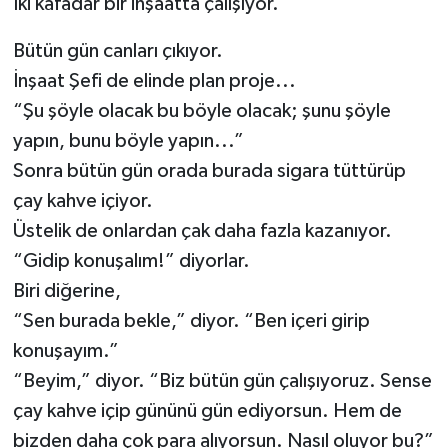
İki kafadar bir inşaatta çalışıyor.
Bütün gün canları çıkıyor.
İnşaat Şefi de elinde plan proje...
“Şu şöyle olacak bu böyle olacak; şunu şöyle
yapın, bunu böyle yapın...”
Sonra bütün gün orada burada sigara tüttürüp
çay kahve içiyor.
Üstelik de onlardan çak daha fazla kazanıyor.
“Gidip konuşalım!” diyorlar.
Biri diğerine,
“Sen burada bekle,” diyor. “Ben içeri girip
konuşayım.”
“Beyim,” diyor. “Biz bütün gün çalışıyoruz. Sense
çay kahve içip gününü gün ediyorsun. Hem de
bizden daha çok para alıyorsun. Nasıl oluyor bu?”