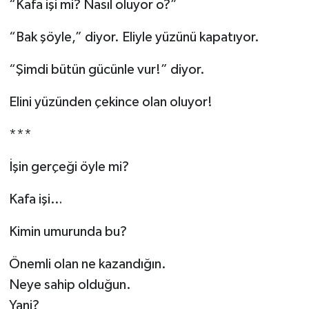
“Kafa işi mi? Nasıl oluyor o?”
“Bak şöyle,” diyor. Eliyle yüzünü kapatıyor.
“Şimdi bütün gücünle vur!” diyor.
Elini yüzünden çekince olan oluyor!
***
İşin gerçeği öyle mi?
Kafa işi…
Kimin umurunda bu?
Önemli olan ne kazandığın.
Neye sahip olduğun.
Yani?