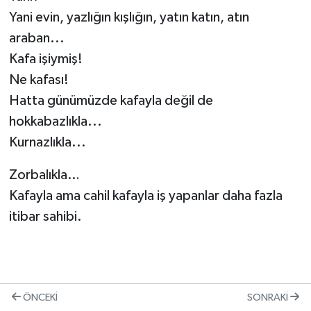
Yani evin, yazlığın kışlığın, yatın katın, atın
araban...
Kafa işiymiş!
Ne kafası!
Hatta günümüzde kafayla değil de
hokkabazlıkla...
Kurnazlıkla...
Zorbalıkla…
Kafayla ama cahil kafayla iş yapanlar daha fazla
itibar sahibi.
ÖNCEKI
SONRAKI