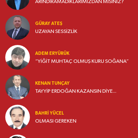
ARINDIRAMADIKLARIMIZDAN MISINIZ?
GÜRAY ATEŞ
UZAYAN SESSİZLİK
ADEM ERYÜRÜK
“YİĞİT MUHTAÇ OLMUŞ KURU SOĞANA”
KENAN TUNÇAY
TAYYİP ERDOĞAN KAZANSIN DİYE...
BAHRI YÜCEL
OLMASI GEREKEN