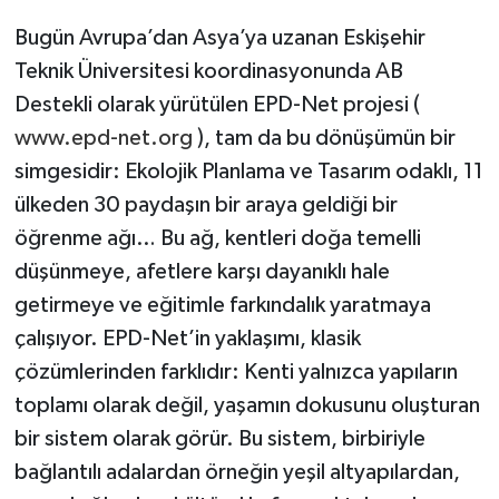
Bugün Avrupa’dan Asya’ya uzanan Eskişehir
Teknik Üniversitesi koordinasyonunda AB
Destekli olarak yürütülen EPD-Net projesi (
www.epd-net.org
), tam da bu dönüşümün bir
simgesidir: Ekolojik Planlama ve Tasarım odaklı, 11
ülkeden 30 paydaşın bir araya geldiği bir
öğrenme ağı… Bu ağ, kentleri doğa temelli
düşünmeye, afetlere karşı dayanıklı hale
getirmeye ve eğitimle farkındalık yaratmaya
çalışıyor. EPD-Net’in yaklaşımı, klasik
çözümlerinden farklıdır: Kenti yalnızca yapıların
toplamı olarak değil, yaşamın dokusunu oluşturan
bir sistem olarak görür. Bu sistem, birbiriyle
bağlantılı adalardan örneğin yeşil altyapılardan,