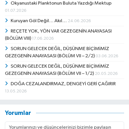
Okyanustaki Planktonun Buluta Yazdığı Mektup
01.07.2026
Kuruyan Göl Değil… Akıl…
24.06.2026
REÇETE YOK, YÖN VAR GEZEGENİN ANAYASASI
(BÖLÜM VIII)
17.06.2026
SORUN GELECEK DEĞİL, DÜŞÜNME BİÇİMİMİZ
GEZEGENİN ANAYASASI (BÖLÜM VII – 2/2)
03.06.2026
SORUN GELECEK DEĞİL, DÜŞÜNME BİÇİMİMİZ
GEZEGENİN ANAYASASI (BÖLÜM VII – 1/2)
20.05.2026
DOĞA CEZALANDIRMAZ, DENGEYİ GERİ ÇAĞIRIR
13.05.2026
Yorumlar