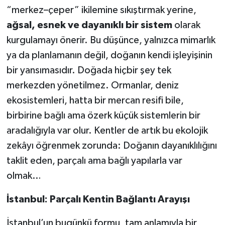
“merkez–çeper” ikilemine sıkıştırmak yerine,
ağsal, esnek ve dayanıklı bir sistem
olarak
kurgulamayı önerir. Bu düşünce, yalnızca mimarlık
ya da planlamanın değil, doğanın kendi işleyişinin
bir yansımasıdır. Doğada hiçbir şey tek
merkezden yönetilmez. Ormanlar, deniz
ekosistemleri, hatta bir mercan resifi bile,
birbirine bağlı ama özerk küçük sistemlerin bir
aradalığıyla var olur. Kentler de artık bu ekolojik
zekâyı öğrenmek zorunda: Doğanın dayanıklılığını
taklit eden, parçalı ama bağlı yapılarla var
olmak…
İstanbul: Parçalı Kentin Bağlantı Arayışı
İstanbul’un bugünkü formu, tam anlamıyla bir