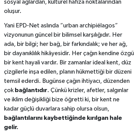
sosyal ağlardan, kültürel hafıza noktalarından
oluşur.
Yani EPD-Net aslında “urban archipiélagos”
vizyonunun güncel bir bilimsel karşılığıdır. Her
ada, bir bilgi; her bağ, bir farkındalık; ve her ağ,
bir dayanıklılık hikâyesidir. Her çağın kendine özgü
bir kent hayali vardır. Bir zamanlar ideal kent, düz
çizgilerle inşa edilen, planın hükmettiği bir düzeni
temsil ederdi. Bugünse çağın ihtiyacı, düzenden
çok
bağlantıdır
. Çünkü krizler, afetler, salgınlar
ve iklim değişikliği bize öğretti ki, bir kent ne
kadar güçlü duvarlara sahip olursa olsun,
bağlantılarını kaybettiğinde kırılgan hale
gelir.