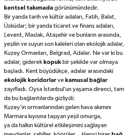
kentsel takımada
görünümündedir.
Bir yanda tarih ve kültür adaları, Fatih, Balat,
Üsküdar; bir yanda ticaret ve finans adaları,
Levent, Maslak, Ataşehir ve bunların arasında,
yeşilin ve suyun son kaleleri olan ekolojik adalar,
Kuzey Ormanları, Belgrad, Adalar. Ne var ki bu
adalar, giderek
kopuk
bir şekilde var olmaya
başladı. Kent büyüdükçe, adalar arasındaki
ekolojik koridorlar
ve
kamusal bağlar
zayıfladı. Oysa İstanbul’un yaşama direnci, tam
da bu bağlantılarda gizliydi:
Kuzey’in ormanlarından gelen hava akımını
Marmara kıyısına taşıyan yeşil omurga,
ya da halkın kültürel etkileşimini sağlayan
meydanlar, sahiller, köprüler… Hepsi birer
bağ