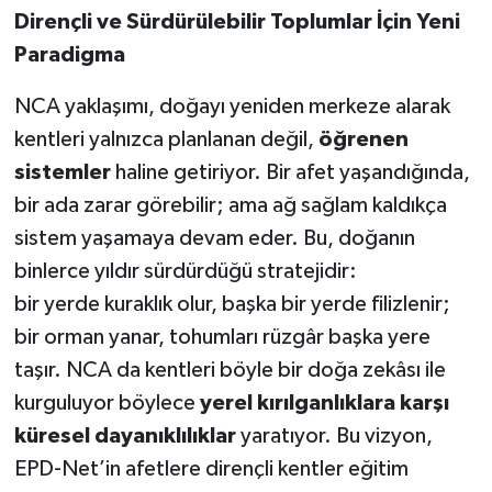
Dirençli ve Sürdürülebilir Toplumlar İçin Yeni
Paradigma
NCA yaklaşımı, doğayı yeniden merkeze alarak
kentleri yalnızca planlanan değil,
öğrenen
sistemler
haline getiriyor. Bir afet yaşandığında,
bir ada zarar görebilir; ama ağ sağlam kaldıkça
sistem yaşamaya devam eder. Bu, doğanın
binlerce yıldır sürdürdüğü stratejidir:
bir yerde kuraklık olur, başka bir yerde filizlenir;
bir orman yanar, tohumları rüzgâr başka yere
taşır. NCA da kentleri böyle bir doğa zekâsı ile
kurguluyor böylece
yerel kırılganlıklara karşı
küresel dayanıklılıklar
yaratıyor. Bu vizyon,
EPD-Net’in afetlere dirençli kentler eğitim