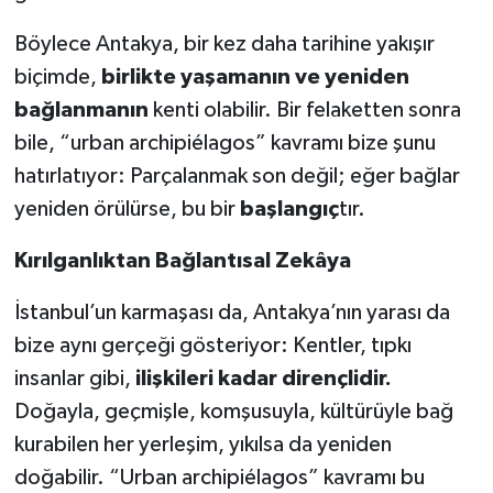
Böylece Antakya, bir kez daha tarihine yakışır
biçimde,
birlikte yaşamanın ve yeniden
bağlanmanın
kenti olabilir. Bir felaketten sonra
bile, “urban archipiélagos” kavramı bize şunu
hatırlatıyor: Parçalanmak son değil; eğer bağlar
yeniden örülürse, bu bir
başlangıç
tır.
Kırılganlıktan Bağlantısal Zekâya
İstanbul’un karmaşası da, Antakya’nın yarası da
bize aynı gerçeği gösteriyor: Kentler, tıpkı
insanlar gibi,
ilişkileri kadar dirençlidir.
Doğayla, geçmişle, komşusuyla, kültürüyle bağ
kurabilen her yerleşim, yıkılsa da yeniden
doğabilir. “Urban archipiélagos” kavramı bu