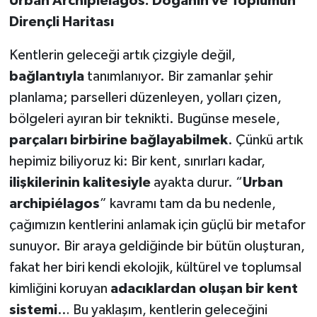
Urban Archipiélagos: Doğanın ve Toplumun
Dirençli Haritası
Kentlerin geleceği artık çizgiyle değil,
bağlantıyla
tanımlanıyor. Bir zamanlar şehir
planlama; parselleri düzenleyen, yolları çizen,
bölgeleri ayıran bir teknikti. Bugünse mesele,
parçaları birbirine bağlayabilmek
. Çünkü artık
hepimiz biliyoruz ki: Bir kent, sınırları kadar,
ilişkilerinin kalitesiyle
ayakta durur. “
Urban
archipiélagos
” kavramı tam da bu nedenle,
çağımızın kentlerini anlamak için güçlü bir metafor
sunuyor. Bir araya geldiğinde bir bütün oluşturan,
fakat her biri kendi ekolojik, kültürel ve toplumsal
kimliğini koruyan
adacıklardan oluşan bir kent
sistemi
… Bu yaklaşım, kentlerin geleceğini