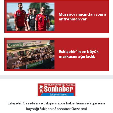
Muşspor maçından sonra
antrenman var
Eskişehir'in en büyük
markasını ağırladık
Eskişehir Gazetesi ve Eskişehirspor haberlerinin en güvenilir
kaynağı Eskişehir Sonhaber Gazetesi