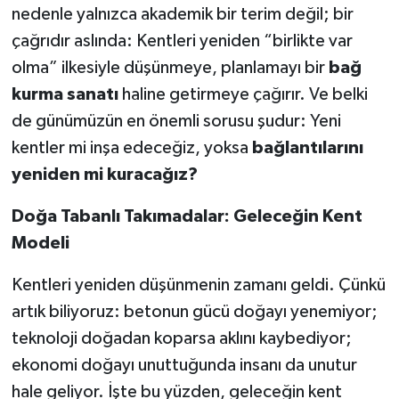
nedenle yalnızca akademik bir terim değil; bir
çağrıdır aslında: Kentleri yeniden “birlikte var
olma” ilkesiyle düşünmeye, planlamayı bir
bağ
kurma sanatı
haline getirmeye çağırır. Ve belki
de günümüzün en önemli sorusu şudur: Yeni
kentler mi inşa edeceğiz, yoksa
bağlantılarını
yeniden mi kuracağız?
Doğa Tabanlı Takımadalar: Geleceğin Kent
Modeli
Kentleri yeniden düşünmenin zamanı geldi. Çünkü
artık biliyoruz: betonun gücü doğayı yenemiyor;
teknoloji doğadan koparsa aklını kaybediyor;
ekonomi doğayı unuttuğunda insanı da unutur
hale geliyor. İşte bu yüzden, geleceğin kent