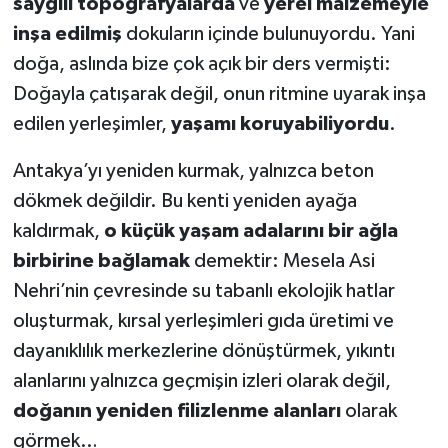
saygılı topografyalarda
ve
yerel malzemeyle
inşa edilmiş
dokuların içinde bulunuyordu. Yani
doğa, aslında bize çok açık bir ders vermişti:
Doğayla çatışarak değil, onun ritmine uyarak inşa
edilen yerleşimler,
yaşamı koruyabiliyordu
.
Antakya’yı yeniden kurmak, yalnızca beton
dökmek değildir. Bu kenti yeniden ayağa
kaldırmak,
o küçük yaşam adalarını bir ağla
birbirine bağlamak
demektir: Mesela Asi
Nehri’nin çevresinde su tabanlı ekolojik hatlar
oluşturmak, kırsal yerleşimleri gıda üretimi ve
dayanıklılık merkezlerine dönüştürmek, yıkıntı
alanlarını yalnızca geçmişin izleri olarak değil,
doğanın yeniden filizlenme alanları
olarak
görmek…