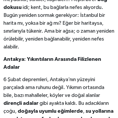
dokusu
idi; kent, bu bağlarla nefes alıyordu.
Bugün yeniden sormak gerekiyor: İstanbul bir
harita mı, yoksa bir ağ mı? Eğer bir haritaysa,
sınırlarıyla tükenir. Ama bir ağsa; o zaman yeniden
örülebilir, yeniden bağlanabilir, yeniden nefes
alabilir.
Antakya: Yıkıntıların Arasında Filizlenen
Adalar
6 Şubat depremleri, Antakya’nın yüzeyini
parçaladı ama ruhunu değil. Yıkımın ortasında
bile, bazı mahalleler, köyler ve doğal alanlar
dirençli adalar
gibi ayakta kaldı. Bu adacıkların
çoğu,
doğayla uyumlu eğimlerde
,
su yollarına