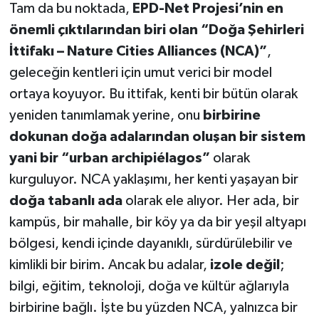
Tam da bu noktada,
EPD-Net Projesi’nin en
önemli çıktılarından biri olan “Doğa Şehirleri
İttifakı – Nature Cities Alliances (NCA)”
,
geleceğin kentleri için umut verici bir model
ortaya koyuyor. Bu ittifak, kenti bir bütün olarak
yeniden tanımlamak yerine, onu
birbirine
dokunan doğa adalarından oluşan bir sistem
yani bir “urban archipiélagos”
olarak
kurguluyor. NCA yaklaşımı, her kenti yaşayan bir
doğa tabanlı ada
olarak ele alıyor. Her ada, bir
kampüs, bir mahalle, bir köy ya da bir yeşil altyapı
bölgesi, kendi içinde dayanıklı, sürdürülebilir ve
kimlikli bir birim. Ancak bu adalar,
izole değil
;
bilgi, eğitim, teknoloji, doğa ve kültür ağlarıyla
birbirine bağlı. İşte bu yüzden NCA, yalnızca bir