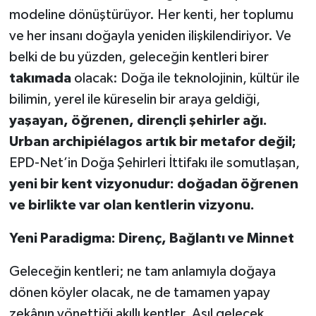
modeline dönüştürüyor. Her kenti, her toplumu
ve her insanı doğayla yeniden ilişkilendiriyor. Ve
belki de bu yüzden, geleceğin kentleri birer
takımada
olacak: Doğa ile teknolojinin, kültür ile
bilimin, yerel ile küreselin bir araya geldiği,
yaşayan, öğrenen, dirençli şehirler ağı.
Urban archipiélagos artık bir metafor değil;
EPD-Net’in Doğa Şehirleri İttifakı ile somutlaşan,
yeni bir kent vizyonudur: doğadan öğrenen
ve birlikte var olan kentlerin vizyonu.
Yeni Paradigma: Direnç, Bağlantı ve Minnet
Geleceğin kentleri; ne tam anlamıyla doğaya
dönen köyler olacak, ne de tamamen yapay
zekânın yönettiği akıllı kentler. Asıl gelecek,