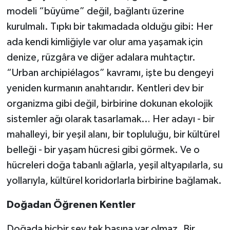
modeli “büyüme” değil, bağlantı üzerine
kurulmalı. Tıpkı bir takımadada olduğu gibi: Her
ada kendi kimliğiyle var olur ama yaşamak için
denize, rüzgâra ve diğer adalara muhtaçtır.
“Urban archipiélagos” kavramı, işte bu dengeyi
yeniden kurmanın anahtarıdır. Kentleri dev bir
organizma gibi değil, birbirine dokunan ekolojik
sistemler ağı olarak tasarlamak… Her adayı - bir
mahalleyi, bir yeşil alanı, bir topluluğu, bir kültürel
belleği - bir yaşam hücresi gibi görmek. Ve o
hücreleri doğa tabanlı ağlarla, yeşil altyapılarla, su
yollarıyla, kültürel koridorlarla birbirine bağlamak.
Doğadan Öğrenen Kentler
Doğada hiçbir şey tek başına var olmaz. Bir