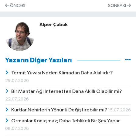
ÖNCEKI
SONRAKI
Alper Çabuk
Yazarın Diğer Yazıları
Termit Yuvası Neden Klimadan Daha Akıllıdır?
29.07.2026
Bir Mantar Ağı İnternetten Daha Akıllı Olabilir mi?
22.07.2026
Kurtlar Nehirlerin Yönünü Değiştirebilir mi?
15.07.2026
Ormanlar Konuşmaz; Daha Tehlikeli Bir Şey Yapar
08.07.2026