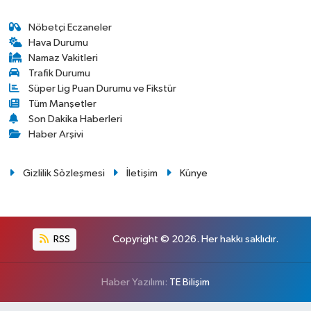
Nöbetçi Eczaneler
Hava Durumu
Namaz Vakitleri
Trafik Durumu
Süper Lig Puan Durumu ve Fikstür
Tüm Manşetler
Son Dakika Haberleri
Haber Arşivi
Gizlilik Sözleşmesi
İletişim
Künye
RSS
Copyright © 2026. Her hakkı saklıdır.
Haber Yazılımı:
TE Bilişim