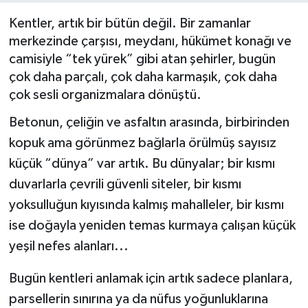
Kentler, artık bir bütün değil. Bir zamanlar
Siyaset
merkezinde çarşısı, meydanı, hükümet konağı ve
camisiyle “tek yürek” gibi atan şehirler, bugün
Spor
çok daha parçalı, çok daha karmaşık, çok daha
çok sesli organizmalara dönüştü.
Betonun, çeliğin ve asfaltın arasında, birbirinden
kopuk ama görünmez bağlarla örülmüş sayısız
küçük “dünya” var artık. Bu dünyalar; bir kısmı
duvarlarla çevrili güvenli siteler, bir kısmı
yoksulluğun kıyısında kalmış mahalleler, bir kısmı
ise doğayla yeniden temas kurmaya çalışan küçük
yeşil nefes alanları...
Bugün kentleri anlamak için artık sadece planlara,
parsellerin sınırına ya da nüfus yoğunluklarına