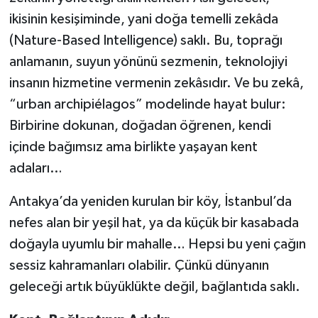
ikisinin kesişiminde, yani doğa temelli zekâda
(Nature-Based Intelligence) saklı. Bu, toprağı
anlamanın, suyun yönünü sezmenin, teknolojiyi
insanın hizmetine vermenin zekâsıdır. Ve bu zekâ,
“urban archipiélagos” modelinde hayat bulur:
Birbirine dokunan, doğadan öğrenen, kendi
içinde bağımsız ama birlikte yaşayan kent
adaları…
Antakya’da yeniden kurulan bir köy, İstanbul’da
nefes alan bir yeşil hat, ya da küçük bir kasabada
doğayla uyumlu bir mahalle… Hepsi bu yeni çağın
sessiz kahramanları olabilir. Çünkü dünyanın
geleceği artık büyüklükte değil, bağlantıda saklı.