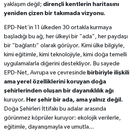
yaklaşım değil;
dirençli kentlerin haritasını
yeniden çizen bir takımada vizyonu.
EPD-Net’in 11 ülkeden 30 ortakla kurmaya
başladığı bu ağ, her ülkeyi bir “ada”, her paydaşı
bir “bağlantı” olarak görüyor. Kimi ülke bilgiyle,
kimi eğitimle, kimi teknolojiyle, kimi doğa temelli
uygulamalarla diğerini destekliyor. Bu sayede
EPD-Net, Avrupa ve çevresinde
birbiriyle ilişkili
ama yerel özelliklerini koruyan doğa
şehirlerinden oluşan bir dayanıklılık ağı
kuruyor.
Her şehir bir ada, ama yalnız değil.
Doğa Şehirleri İttifakı bu adalar arasında
görünmez köprüler kuruyor: ekolojik verilerle,
eğitimle, dayanışmayla ve umutla…