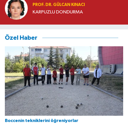
PROF. DR. GÜLCAN KINACI
KARPUZLU DONDURMA
Özel Haber
Boccenin tekniklerini öğreniyorlar